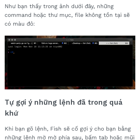
Như bạn thấy trong ảnh dưới đây, những
command hoặc thư mục, file không tồn tại sẽ
có màu đỏ:
Tự gợi ý những lệnh đã trong quá
khứ
Khi bạn gõ lệnh, Fish sẽ cố gợi ý cho bạn bằng
những lệnh mờ mờ phía sau, bấm tab hoặc mũi