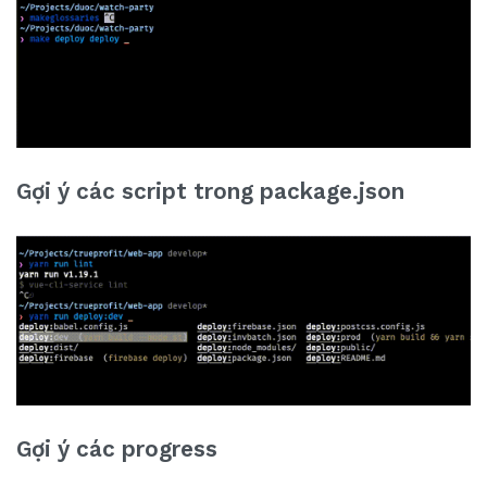
Gợi ý các script trong package.json
Gợi ý các progress