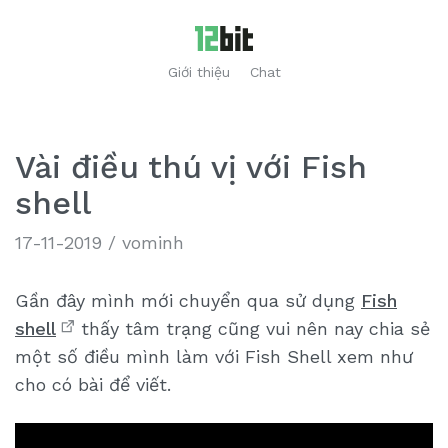
Giới thiệu
Chat
Vài điều thú vị với Fish
shell
17-11-2019
/
vominh
Gần đây mình mới chuyển qua sử dụng
Fish
shell
thấy tâm trạng cũng vui nên nay chia sẻ
một số điều mình làm với Fish Shell xem như
cho có bài để viết.