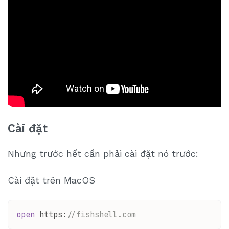
Cài đặt
Nhưng trước hết cần phải cài đặt nó trước:
Cài đặt trên MacOS
open
 https:
//fishshell.com