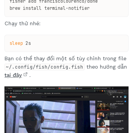
fisher add franciscolourenco/done

Chạy thử nhé:
sleep
Bạn có thể thay đổi một số tùy chỉnh trong file
theo hướng dẫn
~/.config/fish/config.fish
tại đây
.