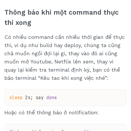
Thông báo khi một command thực
thi xong
Có nhiều command cần nhiều thời gian để thực
thi, ví dụ như build hay deploy, chúng ta cũng
chả muốn ngồi đợi lại gì, thay vào đó ai cũng
muốn mở Youtube, Netflix lên xem, thay vì
quay lại kiểm tra terminal định kỳ, bạn có thể
bảo terminal “Kêu tao khi xong việc nhé”:
sleep
 2s; say 
done
Hoặc có thể thông báo ở notification: