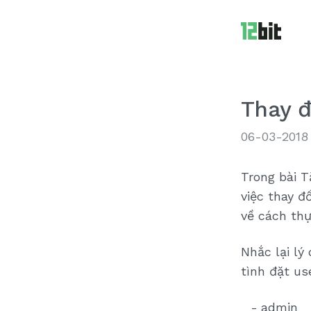
Thay 
06-03-2018
Trong bài T
việc thay 
về cách thự
Nhắc lại lý
tình đặt u
admin