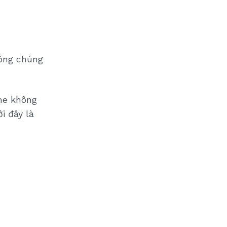
công chúng
me không
i đây là