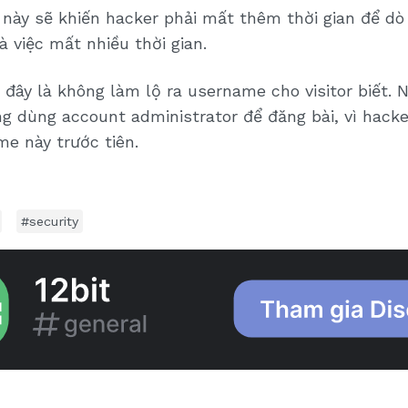
 này sẽ khiến hacker phải mất thêm thời gian để dò
à việc mất nhiều thời gian.
 đây là không làm lộ ra username cho visitor biết. 
ng dùng account administrator để đăng bài, vì hacke
e này trước tiên.
#security