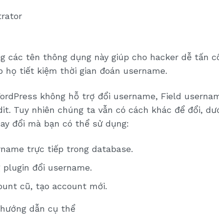
rator
ng các tên thông dụng này giúp cho hacker dễ tấn 
p họ tiết kiệm thời gian đoán username.
ordPress không hỗ trợ đổi username, Field userna
it. Tuy nhiên chúng ta vẫn có cách khác để đổi, dướ
ay đổi mà bạn có thể sử dụng:
rname trực tiếp trong database.
 plugin đổi username.
ount cũ, tạo account mới.
 hướng dẫn cụ thể