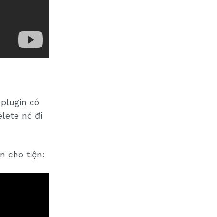
plugin có
lete nó đi
n cho tiện: