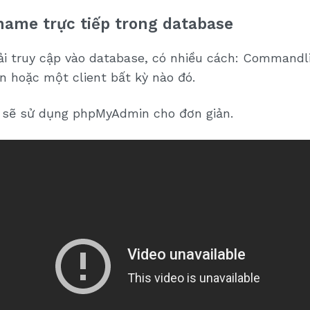
name trực tiếp trong database
i truy cập vào database, có nhiều cách: Commandl
 hoặc một client bất kỳ nào đó.
 sẽ sử dụng phpMyAdmin cho đơn giản.