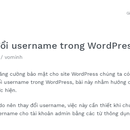
G
đổi username trong WordPre
/
vominh
ăng cường bảo mật cho site WordPress chúng ta có
đổi username trong WordPress, bài này nhằm hướng 
c hiện.
 do nên thay đổi username, việc này cần thiết khi ch
sername cho tài khoản admin bằng các từ thông dụn