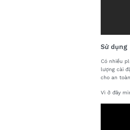
Sử dụng 
Có nhiều pl
lượng cài đ
cho an toàn
Vì ở đây mì